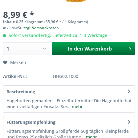
8,99 € *
Inhalt:
0.25 Kilogramm (35,96 € * / 1 Kilogramm)
inkl. MwSt.
zzgl. Versandkosten
Sofort versandfertig, Lieferzeit ca. 1-3 Werktage
In den
Warenkorb
Merken
Artikel-Nr.:
HHG02.1000
Beschreibung
Hagebutten gemahlen - Einzelfuttermittel Die Hagebutte hat
einen vielfältigen Einsatz. Sie...
mehr
Fütterungsempfehlung
Fütterungsempfehlung Großpferde 50g täglich Kleinpferde
und Ponys 25g täglich Große Hunde...
mehr