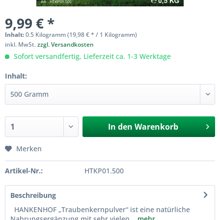
9,99 € *
Inhalt:
0.5 Kilogramm (19,98 € * / 1 Kilogramm)
inkl. MwSt.
zzgl. Versandkosten
Sofort versandfertig, Lieferzeit ca. 1-3 Werktage
Inhalt:
In den
Warenkorb
Merken
Artikel-Nr.:
HTKP01.500
Beschreibung
HANKENHOF „Traubenkernpulver“ ist eine natürliche
Nahrungsergänzung mit sehr vielen...
mehr