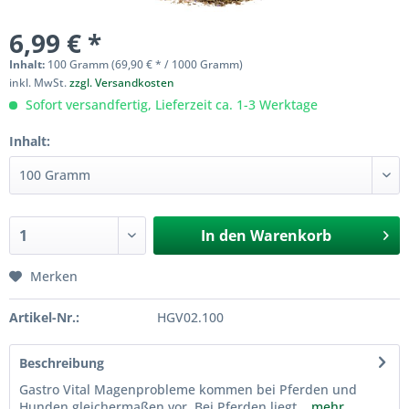
6,99 € *
Inhalt:
100 Gramm (69,90 € * / 1000 Gramm)
inkl. MwSt.
zzgl. Versandkosten
Sofort versandfertig, Lieferzeit ca. 1-3 Werktage
Inhalt:
In den
Warenkorb
Merken
Artikel-Nr.:
HGV02.100
Beschreibung
Gastro Vital Magenprobleme kommen bei Pferden und
Hunden gleichermaßen vor. Bei Pferden liegt...
mehr