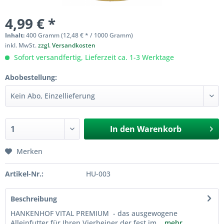
4,99 € *
Inhalt:
400 Gramm (12,48 € * / 1000 Gramm)
inkl. MwSt.
zzgl. Versandkosten
Sofort versandfertig, Lieferzeit ca. 1-3 Werktage
Abobestellung:
In den
Warenkorb
Merken
Artikel-Nr.:
HU-003
Beschreibung
HANKENHOF VITAL PREMIUM - das ausgewogene
Alleinfutter für Ihren Vierbeiner der fest im...
mehr