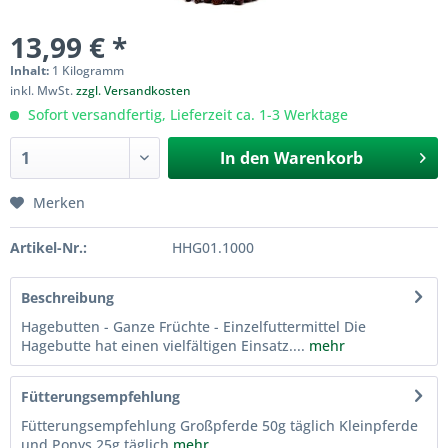
13,99 € *
Inhalt:
1 Kilogramm
inkl. MwSt.
zzgl. Versandkosten
Sofort versandfertig, Lieferzeit ca. 1-3 Werktage
In den
Warenkorb
Merken
Artikel-Nr.:
HHG01.1000
Beschreibung
Hagebutten - Ganze Früchte - Einzelfuttermittel Die
Hagebutte hat einen vielfältigen Einsatz....
mehr
Fütterungsempfehlung
Fütterungsempfehlung Großpferde 50g täglich Kleinpferde
und Ponys 25g täglich
mehr