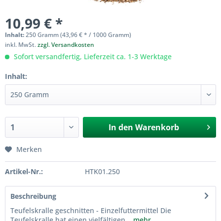
10,99 € *
Inhalt:
250 Gramm (43,96 € * / 1000 Gramm)
inkl. MwSt.
zzgl. Versandkosten
Sofort versandfertig, Lieferzeit ca. 1-3 Werktage
Inhalt:
In den
Warenkorb
Merken
Artikel-Nr.:
HTK01.250
Beschreibung
Teufelskralle geschnitten - Einzelfuttermittel Die
Teufelskralle hat einen vielfältigen...
mehr