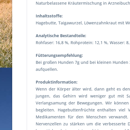
Naturbelassene Kräutermischung in Arzneibuch
Inhaltsstoffe:
Hagebutte, Taigawurzel, Löwenzahnkraut mit Wu
Analytische Bestandteile:
Rohfaser: 16,8 %, Rohprotein: 12,1 %, Wasser: 8,
Fütterungsempfehlung:
Bei großen Hunden 7g und bei kleinen Hunden 3g
aufquellen.
Produktinformation:
Wenn der Körper älter wird, dann geht es den
jungen, das Gehirn wird weniger gut mit S
Verlangsamung der Bewegungen. Wir können es
begleiten. Hagebuttenfrüchte enthalten vie
Medikamenten für den Menschen verwandt. 
Nervenzellen zu stärken um die verbesserte D