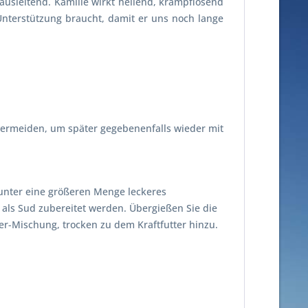
usleitend. Kamille wirkt heilend, krampflösend
Unterstützung braucht, damit er uns noch lange
ermeiden, um später gegebenenfalls wieder mit
 unter eine größeren Menge leckeres
als Sud zubereitet werden. Übergießen Sie die
r-Mischung, trocken zu dem Kraftfutter hinzu.