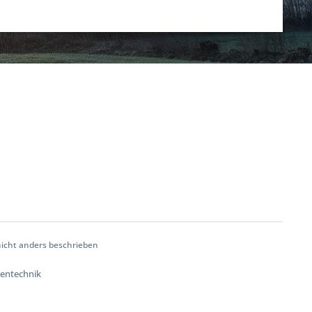
cht anders beschrieben
tentechnik