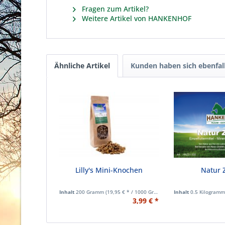
Fragen zum Artikel?
Weitere Artikel von HANKENHOF
Ähnliche Artikel
Kunden haben sich ebenfal
Lilly's Mini-Knochen
Natur Z
Inhalt
200 Gramm
(19,95 € * / 1000 Gramm)
Inhalt
0.5 Kilogram
3,99 € *