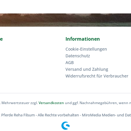
ce
Informationen
Cookie-Einstellungen
Datenschutz
AGB
Versand und Zahlung
Widerrufsrecht für Verbraucher
zl. Mehrwertsteuer zzgl.
Versandkosten
und ggf. Nachnahmegebühren, wenn ni
 Pferde Reha Filsum - Alle Rechte vorbehalten - MiroMedia Medien- und Da