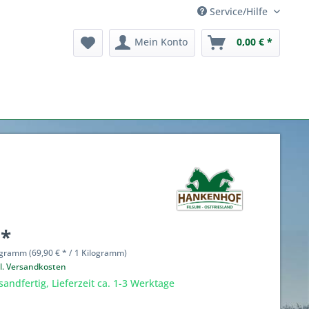
Service/Hilfe
Mein Konto
0,00 € *
 *
ogramm (69,90 € * / 1 Kilogramm)
l. Versandkosten
sandfertig, Lieferzeit ca. 1-3 Werktage