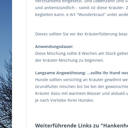
herzstärkend eingesetzt, und Löwenzahn und Sc
und antientzündlich - somit ist diese Kräuter
begleiten kann. e Art "Wunderkraut" unter and
Dieses sollten Sie vor der Kräuterfütterung beac
Anwendungsdauer:
Diese Mischung sollte 8 Wochen am Stück gebe
der Kräuter-Mischung zu beginnen.
Langsame Angewöhnung: ...sollte Ihr Hund no
Hunde sollten vorsichtig an Kräuter gewöhnt we
Grundfutter mischen bis Sie bei der gewünscht
Kräuter dazu mit warmem Wasser und alsbald un
Je nach Vorliebe Ihres Hundes.
Weiterführende Links zu "Hankenho