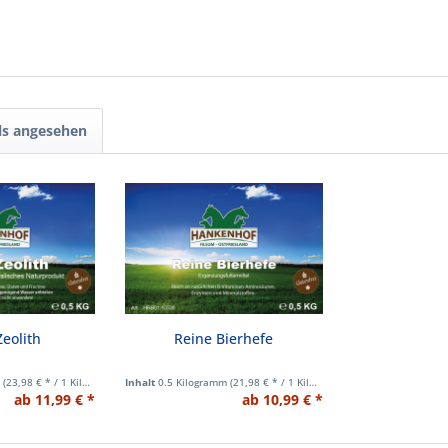
ls angesehen
eolith
Reine Bierhefe
m
(23,98 € * / 1 Kilogramm)
Inhalt
0.5 Kilogramm
(21,98 € * / 1 Kilogramm)
ab 11,99 € *
ab 10,99 € *