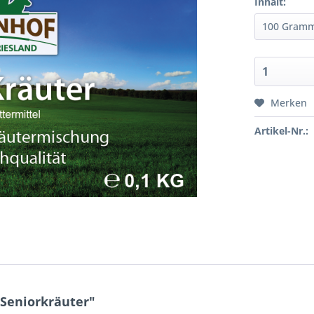
Inhalt:
Merken
Artikel-Nr.:
Seniorkräuter"