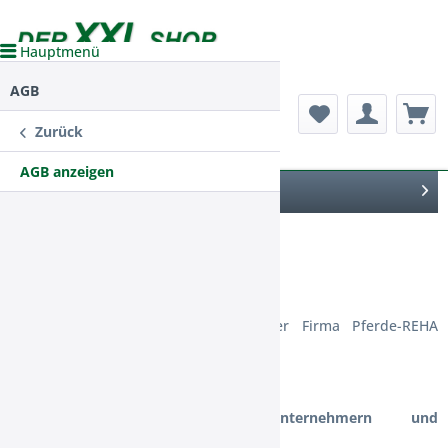
Hauptmenü
AGB
Menü
Zurück
AGB anzeigen
Menü schließen
AGB
Allgemeine Geschäftsbedingungen der Firma Pferde-REHA
Filsum
§1 Geltung gegenüber Unternehmern und
Begriffsdefinitionen