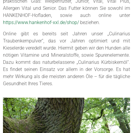
praktischen Glas: Welpenfutter, Junior, Vital, Vital Plus,
Allergen Vital und Senior. Das Futter können Sie sowohl im
HANKENHOF-Hofladen, sowie auch online unter
https://www.hankenhof-xxl.de/shop/
beziehen.
Online gibt es bereits seit Jahren unser „Culinarius
Traubenkernpulver“, das vor Jahren optimiert und mit
Kieselerde veredelt wurde. Hiermit geben wir den Hunden alle
nötigen Vitamine und Mineralstoffe, sowie Spurenelemente.
Dazu kommt das naturbelassene „Culinarius Kürbiskernöl“.
Es findet seinen Einsatz vor allem in der Vorsorge. Es hat
mehr Wirkung als die meisten anderen Öle – für die tägliche
Gesundheit Ihres Tieres.