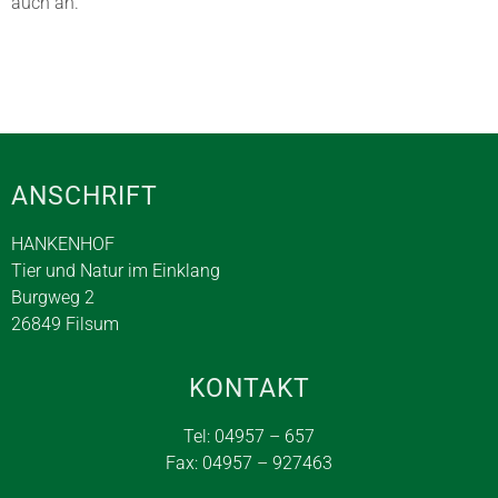
auch an.
ANSCHRIFT
HANKENHOF
Tier und Natur im Einklang
Burgweg 2
26849 Filsum
KONTAKT
Tel: 04957 – 657
Fax: 04957 – 927463