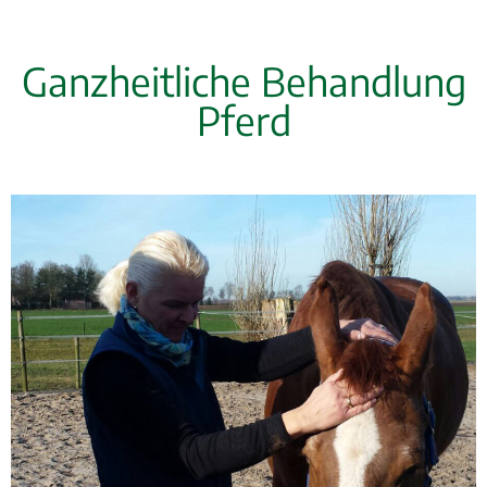
Ganzheitliche Behandlung
Pferd