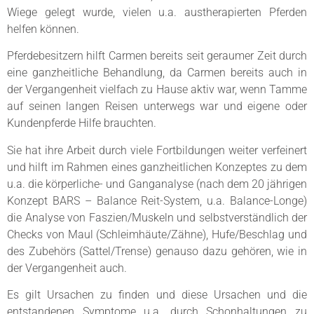
Wiege gelegt wurde, vielen u.a. austherapierten Pferden
helfen können.
Pferdebesitzern hilft Carmen bereits seit geraumer Zeit durch
eine ganzheitliche Behandlung, da Carmen bereits auch in
der Vergangenheit vielfach zu Hause aktiv war, wenn Tamme
auf seinen langen Reisen unterwegs war und eigene oder
Kundenpferde Hilfe brauchten.
Sie hat ihre Arbeit durch viele Fortbildungen weiter verfeinert
und hilft im Rahmen eines ganzheitlichen Konzeptes zu dem
u.a. die körperliche- und Ganganalyse (nach dem 20 jährigen
Konzept BARS – Balance Reit-System, u.a. Balance-Longe)
die Analyse von Faszien/Muskeln und selbstverständlich der
Checks von Maul (Schleimhäute/Zähne), Hufe/Beschlag und
des Zubehörs (Sattel/Trense) genauso dazu gehören, wie in
der Vergangenheit auch.
Es gilt Ursachen zu finden und diese Ursachen und die
entstandenen Symptome u.a. durch Schonhaltungen zu