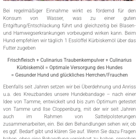
Bei regelmäßiger Einnahme wirkt es fördernd für den
Konsum von Wasser, was zu einer guten
Entgiftung/Entschlackung führt und gleichzeitig bei Blasen-
und Harnwegserkrankungen vorbeugend wirken kann. Beim
Hund empfehlen wir täglich 1 Esslöffel Kürbiskernöl über das
Futter zugeben
Frischfleisch + Culinarius Traubenkernpulver + Culinarius
Kürbiskernöl = Optimale Versorgung des Hundes
= Gesunder Hund und glückliches Herrchen/Frauchen
Ebenfalls seit Jahren setzen wir bei Überdehnung und Anriss
u.a. des Kreuzbandes unsere Hundebandage – nach einer
Idee von Tamme, entwickelt und bis zum Optimum getestet
von Tamme und Ilse Cloppenburg, mit der wir seit Jahren
auch im Rahmen von Sattelpolsterungen
zusammenarbeiten, ein. Bei den Behandlungen sehen wir, ob
es ggf. Bedarf gibt und klären Sie auf. Wenn Sie dazu Fragen
haben, ohne eine Behandlung vereinbart zu haben, sprechen