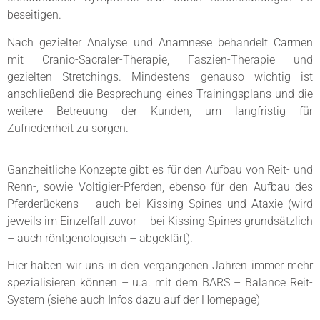
beseitigen.
Nach gezielter Analyse und Anamnese behandelt Carmen
mit Cranio-Sacraler-Therapie, Faszien-Therapie und
gezielten Stretchings. Mindestens genauso wichtig ist
anschließend die Besprechung eines Trainingsplans und die
weitere Betreuung der Kunden, um langfristig für
Zufriedenheit zu sorgen.
Ganzheitliche Konzepte gibt es für den Aufbau von Reit- und
Renn-, sowie Voltigier-Pferden, ebenso für den Aufbau des
Pferderückens – auch bei Kissing Spines und Ataxie (wird
jeweils im Einzelfall zuvor – bei Kissing Spines grundsätzlich
– auch röntgenologisch – abgeklärt).
Hier haben wir uns in den vergangenen Jahren immer mehr
spezialisieren können – u.a. mit dem BARS – Balance Reit-
System (siehe auch Infos dazu auf der Homepage)