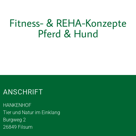
Fitness- & REHA-Konzepte
Pferd & Hund
ANSCHRIFT
HANKENHOF
Tier und Natur im Einklang
Burgweg 2
26849 Filsum